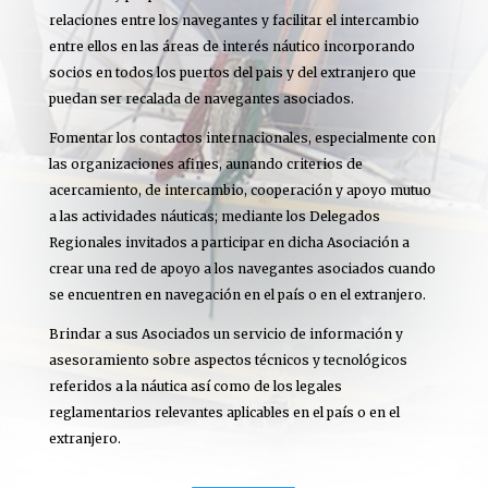
relaciones entre los navegantes y facilitar el intercambio
entre ellos en las áreas de interés náutico incorporando
socios en todos los puertos del pais y del extranjero que
puedan ser recalada de navegantes asociados.
Fomentar los contactos internacionales, especialmente con
las organizaciones afines, aunando criterios de
acercamiento, de intercambio, cooperación y apoyo mutuo
a las actividades náuticas; mediante los Delegados
Regionales invitados a participar en dicha Asociación a
crear una red de apoyo a los navegantes asociados cuando
se encuentren en navegación en el país o en el extranjero.
Brindar a sus Asociados un servicio de información y
asesoramiento sobre aspectos técnicos y tecnológicos
referidos a la náutica así como de los legales
reglamentarios relevantes aplicables en el país o en el
extranjero.