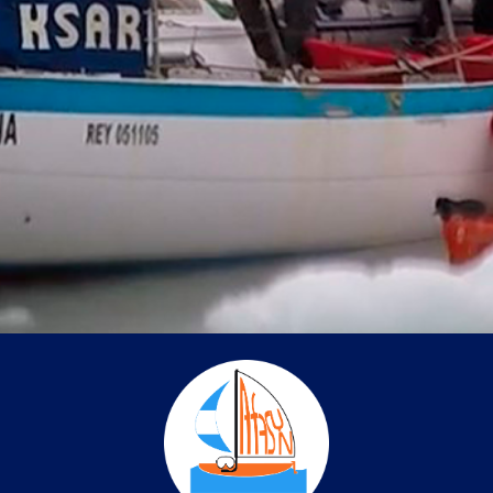
Monte Everest, o enviar una nave a
la Luna.
No hay edad para hacer lo que nos
gusta, solo es cuestión de animarse!