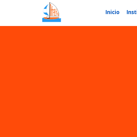
Inicio
Inst