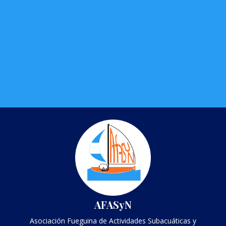
Estamos trabajando en el contenido de esta
sección!
AFASyN
Asociación Fueguina de Actividades Subacuáticas y